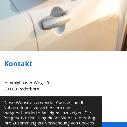
Kontakt
Himmighauser Weg 10
33100 Paderborn
Diese Website verwendet Cookies, um Ihr
Öffnungszeiten
Nutzererlebnis zu verbessern und
maßgeschneiderte Anzeigen anzuzeigen. Die
Montag - Mittwoch: 09:00 - 17:00 Uhr
fortgesetzte Nutzung dieser Website bestätigt
Ihre Zustimmung zur Verwendung von Cookies.